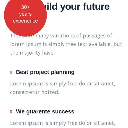
Let’s Build your future
30+
years
today
experience
There are many variations of passages of
lorem ipsum is simply free text available, but
the majority have.
Best project planning
Lorem ipsum is simply free dolor sit amet,
consectetur notted.
We guarente success
Lorem ipsum is simply free dolor sit amet,