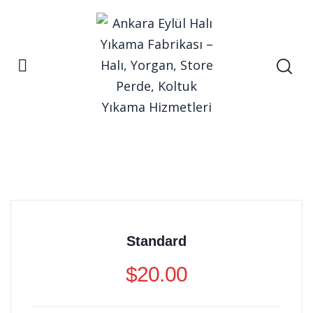
Ana Sayfa
Pricing
Pricing
Standard
$
20.00