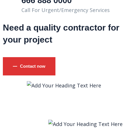
666 888 0000
Call For Urgent/Emergency Services
Need a quality contractor for
your project
Contact now